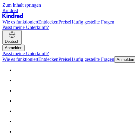
Zum Inhalt springen
Kindred
Wie es funktioniert
Entdecken
Preise
Häufig gestellte Fragen
Passt meine Unterkunft?
Deutsch
Anmelden
Passt meine Unterkunft?
Wie es funktioniert
Entdecken
Preise
Häufig gestellte Fragen
Anmelden