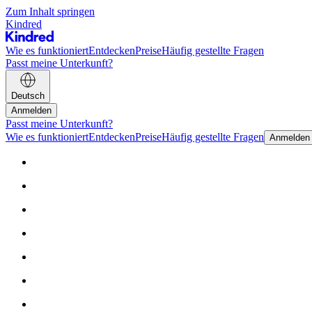
Zum Inhalt springen
Kindred
Wie es funktioniert
Entdecken
Preise
Häufig gestellte Fragen
Passt meine Unterkunft?
Deutsch
Anmelden
Passt meine Unterkunft?
Wie es funktioniert
Entdecken
Preise
Häufig gestellte Fragen
Anmelden