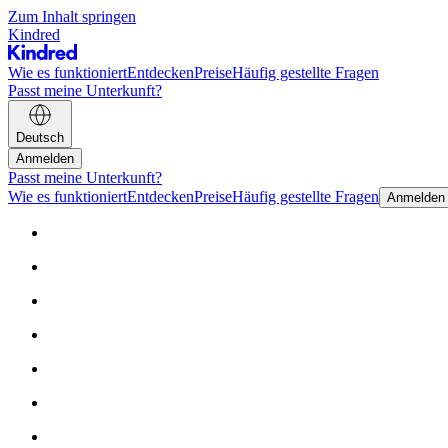
Zum Inhalt springen
Kindred
Wie es funktioniert
Entdecken
Preise
Häufig gestellte Fragen
Passt meine Unterkunft?
Deutsch
Anmelden
Passt meine Unterkunft?
Wie es funktioniert
Entdecken
Preise
Häufig gestellte Fragen
Anmelden