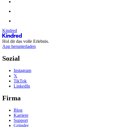
Kindred
Hol dir das volle Erlebnis.
App herunterladen
Sozial
Instagram
𝕏
TikTok
LinkedIn
Firma
Blog
Karriere
Support
Gründer