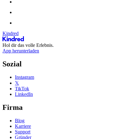
Kindred
Hol dir das volle Erlebnis.
App herunterladen
Sozial
Instagram
𝕏
TikTok
LinkedIn
Firma
Blog
Karriere
Support
Gründer