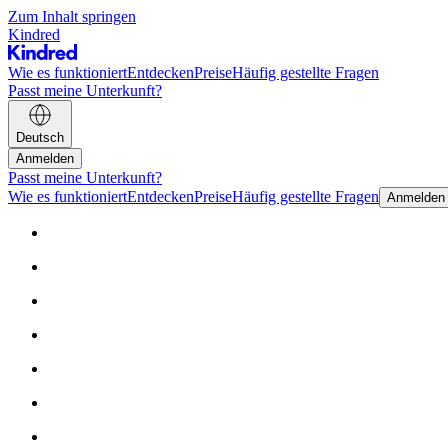
Zum Inhalt springen
Kindred
Wie es funktioniert
Entdecken
Preise
Häufig gestellte Fragen
Passt meine Unterkunft?
Deutsch
Anmelden
Passt meine Unterkunft?
Wie es funktioniert
Entdecken
Preise
Häufig gestellte Fragen
Anmelden