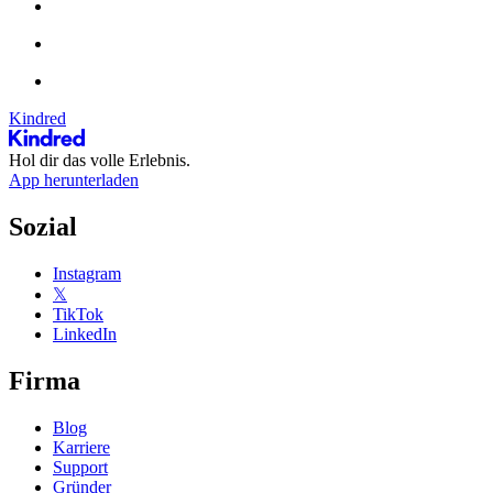
Kindred
Hol dir das volle Erlebnis.
App herunterladen
Sozial
Instagram
𝕏
TikTok
LinkedIn
Firma
Blog
Karriere
Support
Gründer