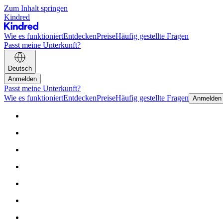
Zum Inhalt springen
Kindred
Wie es funktioniert
Entdecken
Preise
Häufig gestellte Fragen
Passt meine Unterkunft?
Deutsch
Anmelden
Passt meine Unterkunft?
Wie es funktioniert
Entdecken
Preise
Häufig gestellte Fragen
Anmelden