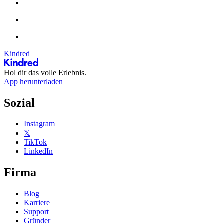
Kindred
Hol dir das volle Erlebnis.
App herunterladen
Sozial
Instagram
𝕏
TikTok
LinkedIn
Firma
Blog
Karriere
Support
Gründer