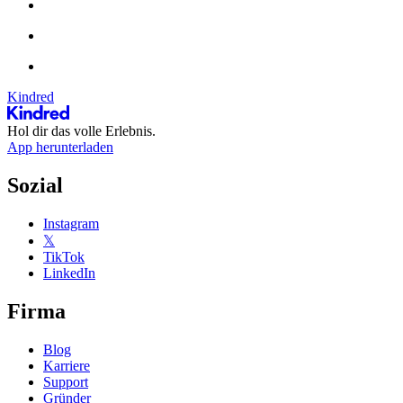
Kindred
Hol dir das volle Erlebnis.
App herunterladen
Sozial
Instagram
𝕏
TikTok
LinkedIn
Firma
Blog
Karriere
Support
Gründer