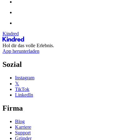
Kindred
Hol dir das volle Erlebnis.
App herunterladen
Sozial
Instagram
𝕏
TikTok
LinkedIn
Firma
Blog
Karriere
Support
Gründer