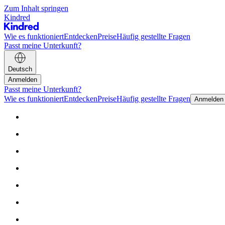
Zum Inhalt springen
Kindred
Wie es funktioniert
Entdecken
Preise
Häufig gestellte Fragen
Passt meine Unterkunft?
Deutsch
Anmelden
Passt meine Unterkunft?
Wie es funktioniert
Entdecken
Preise
Häufig gestellte Fragen
Anmelden