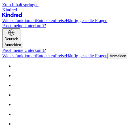
Zum Inhalt springen
Kindred
Wie es funktioniert
Entdecken
Preise
Häufig gestellte Fragen
Passt meine Unterkunft?
Deutsch
Anmelden
Passt meine Unterkunft?
Wie es funktioniert
Entdecken
Preise
Häufig gestellte Fragen
Anmelden