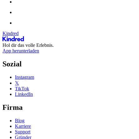
Kindred
Hol dir das volle Erlebnis.
App herunterladen
Sozial
Instagram
𝕏
TikTok
LinkedIn
Firma
Blog
Karriere
Support
Gründer