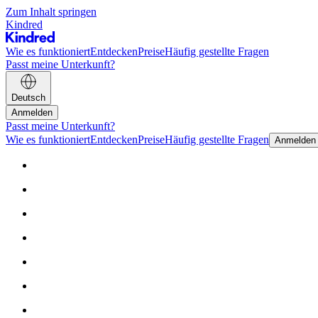
Zum Inhalt springen
Kindred
Wie es funktioniert
Entdecken
Preise
Häufig gestellte Fragen
Passt meine Unterkunft?
Deutsch
Anmelden
Passt meine Unterkunft?
Wie es funktioniert
Entdecken
Preise
Häufig gestellte Fragen
Anmelden