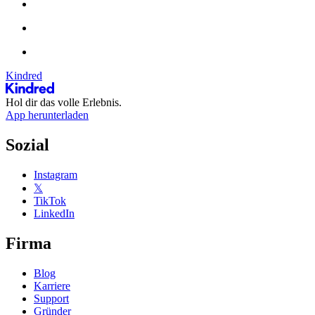
Kindred
Hol dir das volle Erlebnis.
App herunterladen
Sozial
Instagram
𝕏
TikTok
LinkedIn
Firma
Blog
Karriere
Support
Gründer