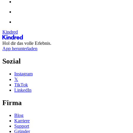
Kindred
Hol dir das volle Erlebnis.
App herunterladen
Sozial
Instagram
𝕏
TikTok
LinkedIn
Firma
Blog
Karriere
Support
Gründer