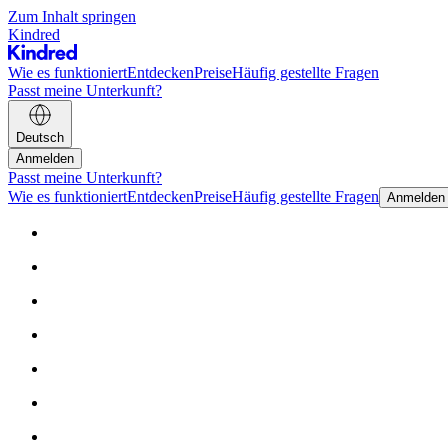
Zum Inhalt springen
Kindred
Wie es funktioniert
Entdecken
Preise
Häufig gestellte Fragen
Passt meine Unterkunft?
Deutsch
Anmelden
Passt meine Unterkunft?
Wie es funktioniert
Entdecken
Preise
Häufig gestellte Fragen
Anmelden