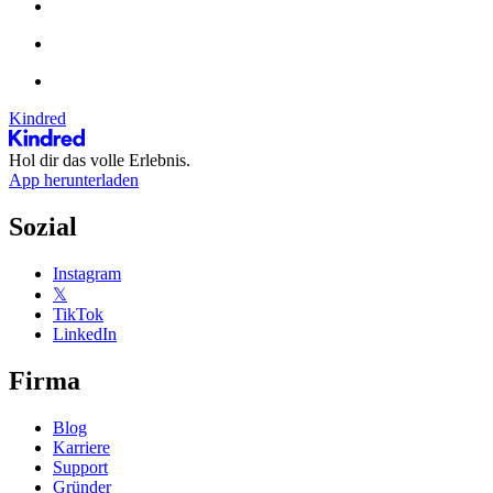
Kindred
Hol dir das volle Erlebnis.
App herunterladen
Sozial
Instagram
𝕏
TikTok
LinkedIn
Firma
Blog
Karriere
Support
Gründer