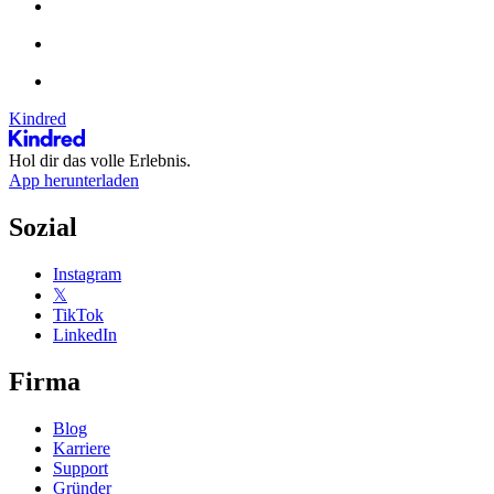
Kindred
Hol dir das volle Erlebnis.
App herunterladen
Sozial
Instagram
𝕏
TikTok
LinkedIn
Firma
Blog
Karriere
Support
Gründer