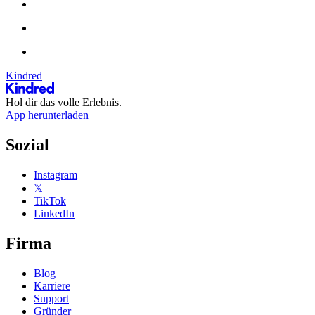
Kindred
Hol dir das volle Erlebnis.
App herunterladen
Sozial
Instagram
𝕏
TikTok
LinkedIn
Firma
Blog
Karriere
Support
Gründer