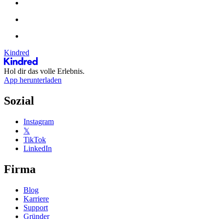
Kindred
Hol dir das volle Erlebnis.
App herunterladen
Sozial
Instagram
𝕏
TikTok
LinkedIn
Firma
Blog
Karriere
Support
Gründer