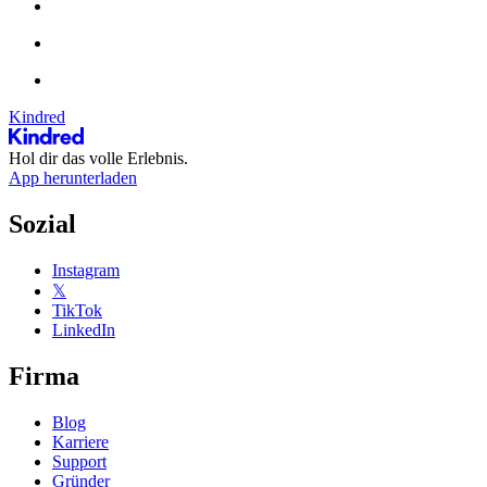
Kindred
Hol dir das volle Erlebnis.
App herunterladen
Sozial
Instagram
𝕏
TikTok
LinkedIn
Firma
Blog
Karriere
Support
Gründer