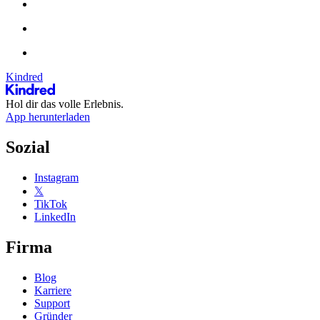
Kindred
Hol dir das volle Erlebnis.
App herunterladen
Sozial
Instagram
𝕏
TikTok
LinkedIn
Firma
Blog
Karriere
Support
Gründer