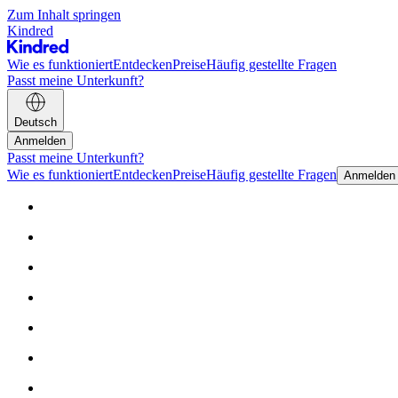
Zum Inhalt springen
Kindred
Wie es funktioniert
Entdecken
Preise
Häufig gestellte Fragen
Passt meine Unterkunft?
Deutsch
Anmelden
Passt meine Unterkunft?
Wie es funktioniert
Entdecken
Preise
Häufig gestellte Fragen
Anmelden