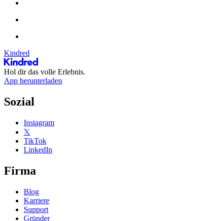
Kindred
Hol dir das volle Erlebnis.
App herunterladen
Sozial
Instagram
𝕏
TikTok
LinkedIn
Firma
Blog
Karriere
Support
Gründer