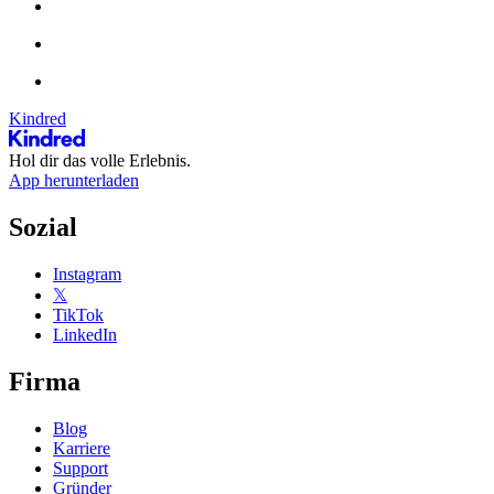
Kindred
Hol dir das volle Erlebnis.
App herunterladen
Sozial
Instagram
𝕏
TikTok
LinkedIn
Firma
Blog
Karriere
Support
Gründer