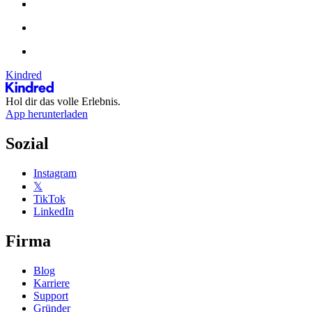
Kindred
Hol dir das volle Erlebnis.
App herunterladen
Sozial
Instagram
𝕏
TikTok
LinkedIn
Firma
Blog
Karriere
Support
Gründer