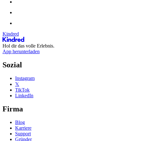
Kindred
Hol dir das volle Erlebnis.
App herunterladen
Sozial
Instagram
𝕏
TikTok
LinkedIn
Firma
Blog
Karriere
Support
Gründer