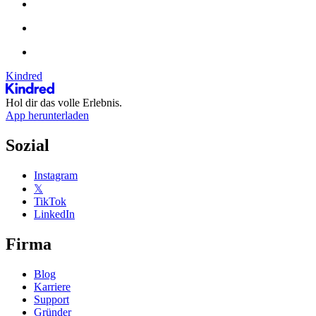
Kindred
Hol dir das volle Erlebnis.
App herunterladen
Sozial
Instagram
𝕏
TikTok
LinkedIn
Firma
Blog
Karriere
Support
Gründer