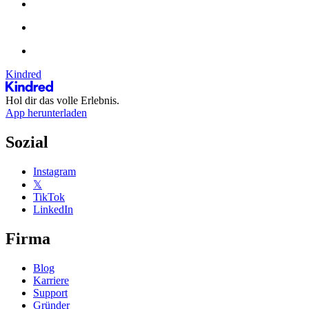
Kindred
Hol dir das volle Erlebnis.
App herunterladen
Sozial
Instagram
𝕏
TikTok
LinkedIn
Firma
Blog
Karriere
Support
Gründer