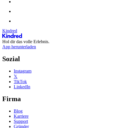
Kindred
Hol dir das volle Erlebnis.
App herunterladen
Sozial
Instagram
𝕏
TikTok
LinkedIn
Firma
Blog
Karriere
Support
Gründer