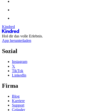
Kindred
Hol dir das volle Erlebnis.
App herunterladen
Sozial
Instagram
𝕏
TikTok
LinkedIn
Firma
Blog
Karriere
Support
Gründer