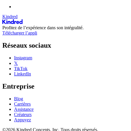
Kindred
Profitez de l’expérience dans son intégralité.
Télécharger l’appli
Réseaux sociaux
Instagram
𝕏
TikTok
LinkedIn
Entreprise
Blog
Carrières
Assistance
Créateurs
Appuyez
©2026 Kindred Concepts, Inc. Tous droits réservés.