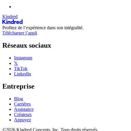
Kindred
Profitez de l’expérience dans son intégralité.
Télécharger l’appli
Réseaux sociaux
Instagram
𝕏
TikTok
LinkedIn
Entreprise
Blog
Carrières
Assistance
Créateurs
Appuyez
©2026 Kindred Concepts, Inc. Tous droits réservés.