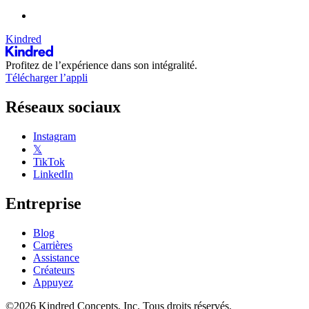
Kindred
Profitez de l’expérience dans son intégralité.
Télécharger l’appli
Réseaux sociaux
Instagram
𝕏
TikTok
LinkedIn
Entreprise
Blog
Carrières
Assistance
Créateurs
Appuyez
©2026 Kindred Concepts, Inc. Tous droits réservés.