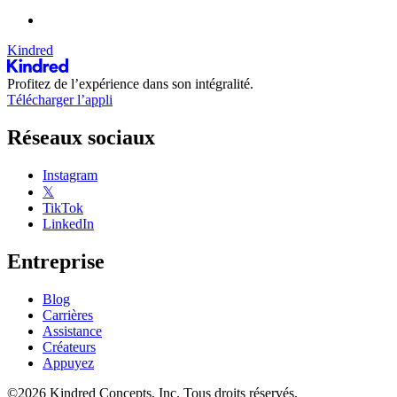
Kindred
Profitez de l’expérience dans son intégralité.
Télécharger l’appli
Réseaux sociaux
Instagram
𝕏
TikTok
LinkedIn
Entreprise
Blog
Carrières
Assistance
Créateurs
Appuyez
©2026 Kindred Concepts, Inc. Tous droits réservés.