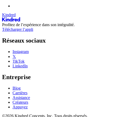
Kindred
Profitez de l’expérience dans son intégralité.
Télécharger l’appli
Réseaux sociaux
Instagram
𝕏
TikTok
LinkedIn
Entreprise
Blog
Carrières
Assistance
Créateurs
Appuyez
©2026 Kindred Concepts, Inc. Tous droits réservés.