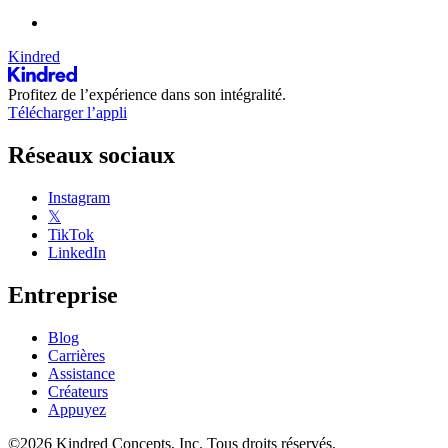
Kindred
Profitez de l’expérience dans son intégralité.
Télécharger l’appli
Réseaux sociaux
Instagram
𝕏
TikTok
LinkedIn
Entreprise
Blog
Carrières
Assistance
Créateurs
Appuyez
©2026 Kindred Concepts, Inc. Tous droits réservés.