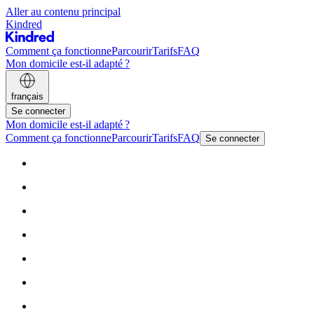
Aller au contenu principal
Kindred
Comment ça fonctionne
Parcourir
Tarifs
FAQ
Mon domicile est-il adapté ?
français
Se connecter
Mon domicile est-il adapté ?
Comment ça fonctionne
Parcourir
Tarifs
FAQ
Se connecter