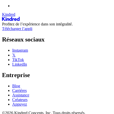
Kindred
Profitez de l’expérience dans son intégralité.
Télécharger l’appli
Réseaux sociaux
Instagram
𝕏
TikTok
LinkedIn
Entreprise
Blog
Carrières
Assistance
Créateurs
Appuyez
©2026 Kindred Concepts, Inc. Tous droits réservés.