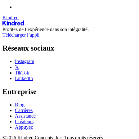
Kindred
Profitez de l’expérience dans son intégralité.
Télécharger l’appli
Réseaux sociaux
Instagram
𝕏
TikTok
LinkedIn
Entreprise
Blog
Carrières
Assistance
Créateurs
Appuyez
©2026 Kindred Concepts, Inc. Tous droits réservés.