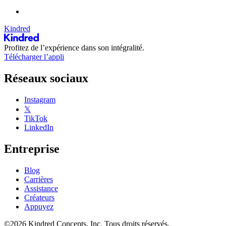
Kindred
Profitez de l’expérience dans son intégralité.
Télécharger l’appli
Réseaux sociaux
Instagram
𝕏
TikTok
LinkedIn
Entreprise
Blog
Carrières
Assistance
Créateurs
Appuyez
©2026 Kindred Concepts, Inc. Tous droits réservés.