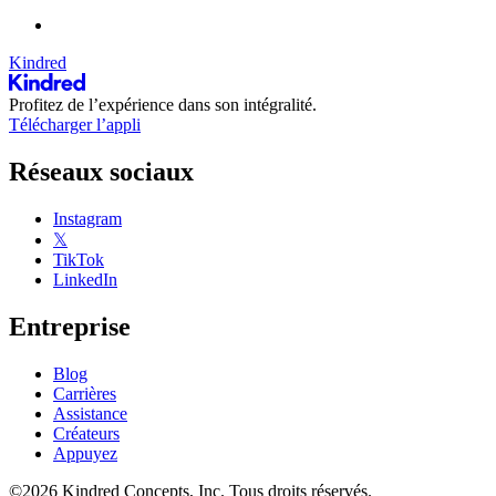
Kindred
Profitez de l’expérience dans son intégralité.
Télécharger l’appli
Réseaux sociaux
Instagram
𝕏
TikTok
LinkedIn
Entreprise
Blog
Carrières
Assistance
Créateurs
Appuyez
©2026 Kindred Concepts, Inc. Tous droits réservés.