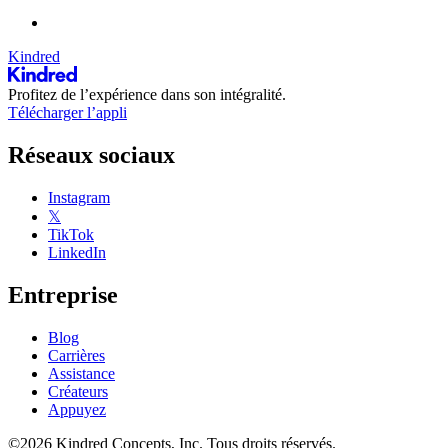
Kindred
Profitez de l’expérience dans son intégralité.
Télécharger l’appli
Réseaux sociaux
Instagram
𝕏
TikTok
LinkedIn
Entreprise
Blog
Carrières
Assistance
Créateurs
Appuyez
©2026 Kindred Concepts, Inc. Tous droits réservés.