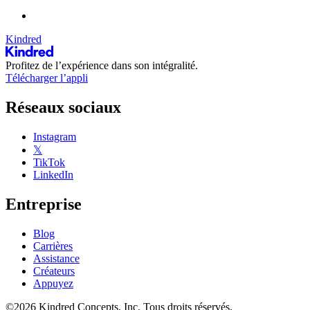
Kindred
Profitez de l’expérience dans son intégralité.
Télécharger l’appli
Réseaux sociaux
Instagram
𝕏
TikTok
LinkedIn
Entreprise
Blog
Carrières
Assistance
Créateurs
Appuyez
©2026 Kindred Concepts, Inc. Tous droits réservés.