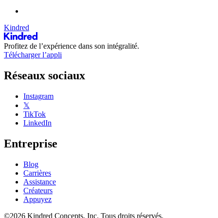
Kindred
Profitez de l’expérience dans son intégralité.
Télécharger l’appli
Réseaux sociaux
Instagram
𝕏
TikTok
LinkedIn
Entreprise
Blog
Carrières
Assistance
Créateurs
Appuyez
©2026 Kindred Concepts, Inc. Tous droits réservés.