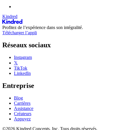
Kindred
Profitez de l’expérience dans son intégralité.
Télécharger l’appli
Réseaux sociaux
Instagram
𝕏
TikTok
LinkedIn
Entreprise
Blog
Carrières
Assistance
Créateurs
Appuyez
©2026 Kindred Concepts, Inc. Tous droits réservés.