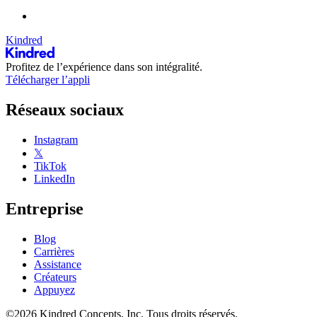
Kindred
Profitez de l’expérience dans son intégralité.
Télécharger l’appli
Réseaux sociaux
Instagram
𝕏
TikTok
LinkedIn
Entreprise
Blog
Carrières
Assistance
Créateurs
Appuyez
©2026 Kindred Concepts, Inc. Tous droits réservés.