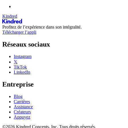
Kindred
Profitez de l’expérience dans son intégralité.
Télécharger l’appli
Réseaux sociaux
Instagram
𝕏
TikTok
LinkedIn
Entreprise
Blog
Carrières
Assistance
Créateurs
Appuyez
©2026 Kindred Concepts, Inc. Tous droits réservés.