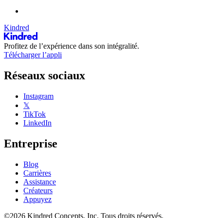
Kindred
Profitez de l’expérience dans son intégralité.
Télécharger l’appli
Réseaux sociaux
Instagram
𝕏
TikTok
LinkedIn
Entreprise
Blog
Carrières
Assistance
Créateurs
Appuyez
©2026 Kindred Concepts, Inc. Tous droits réservés.